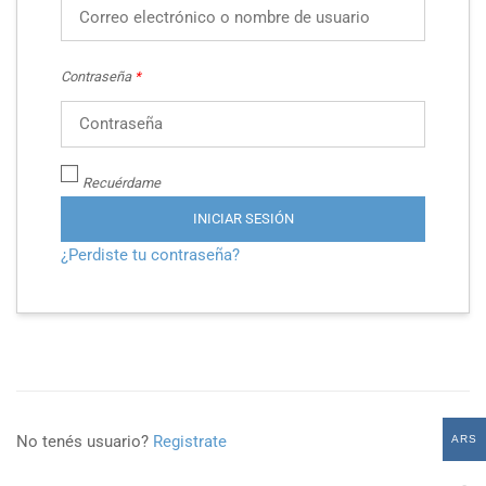
Contraseña
*
Recuérdame
INICIAR SESIÓN
¿Perdiste tu contraseña?
No tenés usuario?
Registrate
ARS