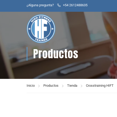
¿Alguna pregunta?
+54 2612488635
Productos
Inicio
Productos
Tienda
Crosstraining HIFT