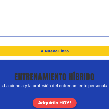
🔥 Nuevo Libro
ENTRENAMIENTO HÍBRIDO
«La ciencia y la profesión del entrenamiento personal»
Adquirilo HOY!