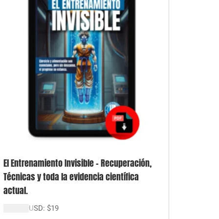
El Entrenamiento Invisible – Recuperación,
Técnicas y toda la evidencia científica
actual.
$
19.000
USD:
$
19