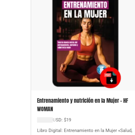
Entrenamiento y nutrición en la Mujer – HF
WOMAN
$
19.000
USD:
$
19
Libro Digital: Entrenamiento en la Mujer «Salud,