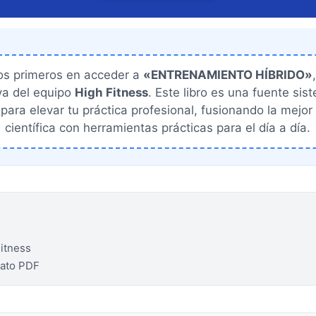
os primeros en acceder a
«ENTRENAMIENTO HÍBRIDO»
iva del equipo
High Fitness
. Este libro es una fuente sis
para elevar tu práctica profesional, fusionando la mejor
científica con herramientas prácticas para el día a día.
itness
mato PDF