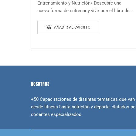
Entrenamiento y Nutrición» Descubre una
nueva forma de entrenar y vivir con el libro de
salud, entrenamiento y nutrición adaptada al
cuerpo…
AÑADIR AL CARRITO
NOSOTROS
+50 Capacitaciones de distintas temáticas que van
desde fitness hasta nutrición y deporte, dictados po
docentes especializados.