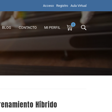
Acceso
Registro
Aula Virtual
0
BLOG
CONTACTO
MI PERFIL
trenamiento Híbrido