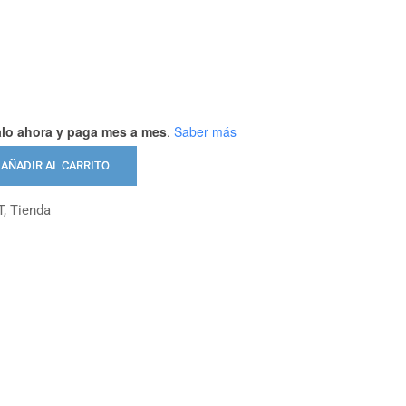
alo ahora y paga mes a mes
.
Saber más
AÑADIR AL CARRITO
T
,
Tienda