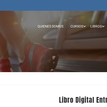
QUIENES SOMOS
CURSOS
LIBROS
Libro Digital En