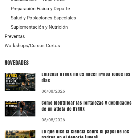
Preparación Física y Deporte
Salud y Poblaciones Especiales
Suplementación y Nutrición
Preventas
Workshops/Cursos Cortos
NOVEDADES
Entrenar HYROX no es hacer HYROX todos los
días
06/08/2026
Cómo identificar las fortalezas y debilidades
de un atleta de HYROX
05/08/2026
Lo que dice la ciencia sobre el papel de los
padres en el deporte juvenil