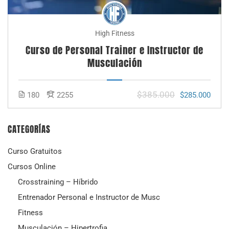
High Fitness
Curso de Personal Trainer e Instructor de
Musculación
$385.000
180
2255
$285.000
CATEGORÍAS
Curso Gratuitos
Cursos Online
Crosstraining – Híbrido
Entrenador Personal e Instructor de Musc
Fitness
Musculación – Hipertrofia