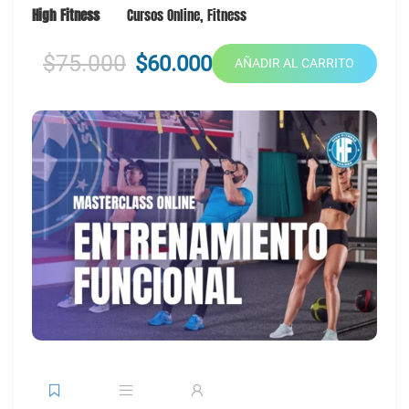
High Fitness
Cursos Online
,
Fitness
$75.000
$60.000
AÑADIR AL CARRITO