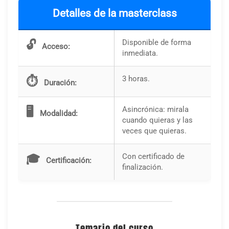
Detalles de la masterclass
Disponible de forma
🔓
Acceso:
inmediata.
3 horas.
⏱️
Duración:
Asincrónica: mirala
🖥️
Modalidad:
cuando quieras y las
veces que quieras.
Con certificado de
🎓
Certificación:
finalización.
Temario del curso