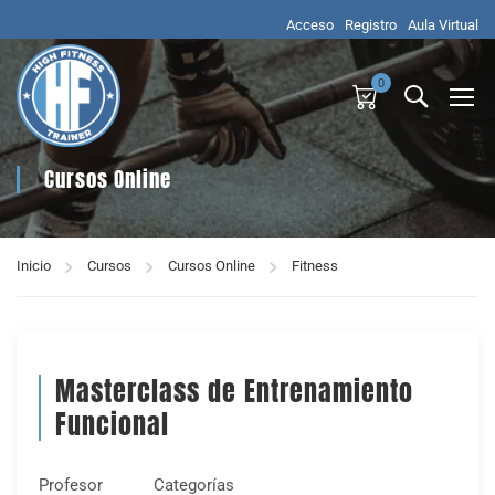
Acceso
Registro
Aula Virtual
0
Cursos Online
Inicio
Cursos
Cursos Online
Fitness
Masterclass de Entrenamiento
Funcional
Profesor
Categorías