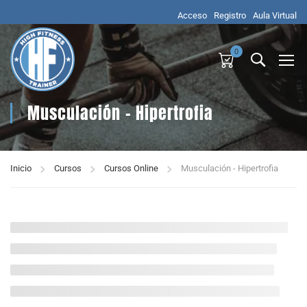
Acceso
Registro
Aula Virtual
0
Musculación - Hipertrofia
Inicio
Cursos
Cursos Online
Musculación - Hipertrofia