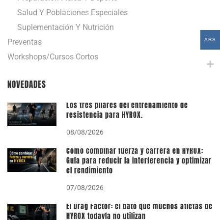
Salud Y Poblaciones Especiales
Suplementación Y Nutrición
ARS
Preventas
Workshops/Cursos Cortos
NOVEDADES
Los tres pilares del entrenamiento de
resistencia para HYROX.
08/08/2026
Cómo combinar fuerza y carrera en HYROX:
Guía para reducir la interferencia y optimizar
el rendimiento
07/08/2026
El Drag Factor: el dato que muchos atletas de
HYROX todavía no utilizan