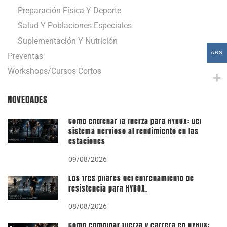
Preparación Física Y Deporte
Salud Y Poblaciones Especiales
Suplementación Y Nutrición
ARS
Preventas
Workshops/Cursos Cortos
NOVEDADES
Cómo entrenar la fuerza para HYROX: Del
sistema nervioso al rendimiento en las
estaciones
09/08/2026
Los tres pilares del entrenamiento de
resistencia para HYROX.
08/08/2026
Cómo combinar fuerza y carrera en HYROX: