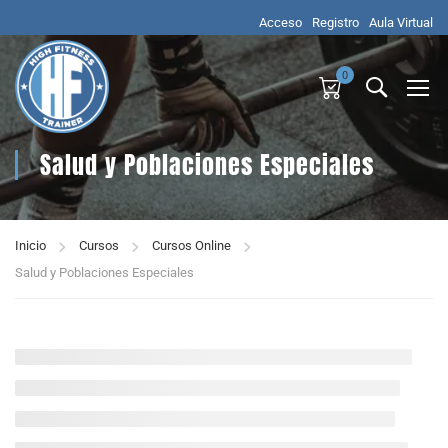
Acceso
Registro
Aula Virtual
0
Salud y Poblaciones Especiales
Inicio
Cursos
Cursos Online
Salud y Poblaciones Especiales