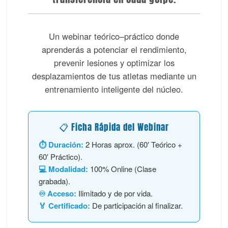
Un webinar teórico–práctico donde
aprenderás a potenciar el rendimiento,
prevenir lesiones y optimizar los
desplazamientos de tus atletas mediante un
entrenamiento inteligente del núcleo.
📋 Ficha Rápida del Webinar
⏱️ Duración:
2 Horas aprox. (60′ Teórico +
60′ Práctico).
💻 Modalidad:
100% Online (Clase
grabada).
♾️ Acceso:
Ilimitado y de por vida.
🏅 Certificado:
De participación al finalizar.