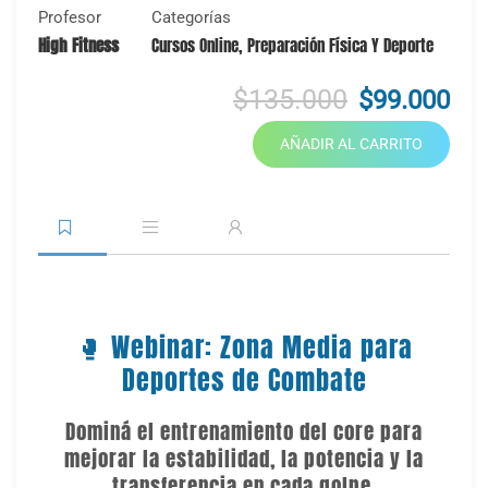
Profesor
Categorías
High Fitness
Cursos Online
,
Preparación Física Y Deporte
$135.000
$99.000
AÑADIR AL CARRITO
🥊 Webinar: Zona Media para
Deportes de Combate
Dominá el entrenamiento del core para
mejorar la estabilidad, la potencia y la
transferencia en cada golpe.