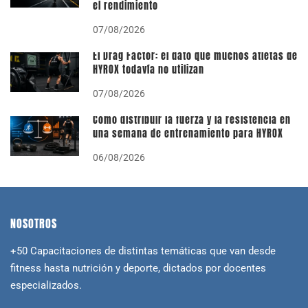
el rendimiento
07/08/2026
El Drag Factor: el dato que muchos atletas de
HYROX todavía no utilizan
07/08/2026
Cómo distribuir la fuerza y la resistencia en
una semana de entrenamiento para HYROX
06/08/2026
NOSOTROS
+50 Capacitaciones de distintas temáticas que van desde
fitness hasta nutrición y deporte, dictados por docentes
especializados.