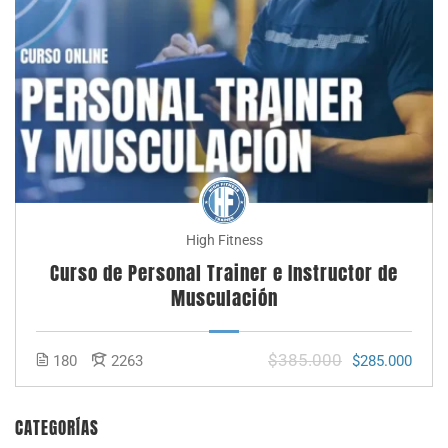
High Fitness
Curso de Personal Trainer e Instructor de
Musculación
$385.000
180
2263
$285.000
CATEGORÍAS