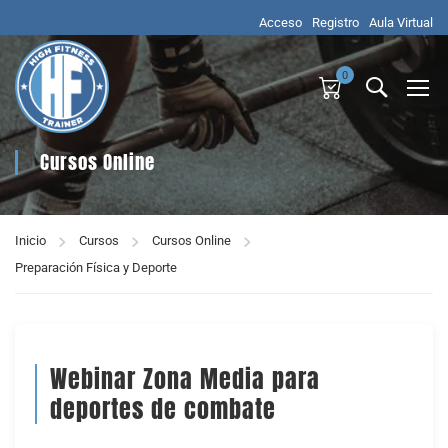
Acceso
Registro
Aula Virtual
0
Cursos Online
Inicio
Cursos
Cursos Online
Preparación Física y Deporte
Webinar Zona Media para
deportes de combate