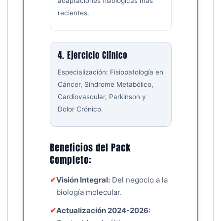
adaptaciones fisiológicas más
recientes.
4. Ejercicio Clínico
Especialización: Fisiopatología en
Cáncer, Síndrome Metabólico,
Cardiovascular, Parkinson y
Dolor Crónico.
Beneficios del Pack
Completo:
✔
Visión Integral:
Del negocio a la
biología molecular.
✔
Actualización 2024-2026: