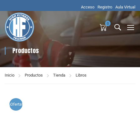
Acceso
Registro
Aula Virtual
0
Productos
Inicio
Productos
Tienda
Libros
¡Oferta!