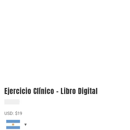
Ejercicio Clínico – Libro Digital
$
19.000
USD:
$
19