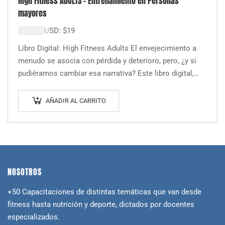
High Fitness ADULTS – Entrenamiento en Personas
mayores
$
19.000
USD:
$
19
Libro Digital: High Fitness Adults El envejecimiento a
menudo se asocia con pérdida y deterioro, pero, ¿y si
pudiéramos cambiar esa narrativa? Este libro digital,
escrito por el autor…
AÑADIR AL CARRITO
NOSOTROS
+50 Capacitaciones de distintas temáticas que van desde
fitness hasta nutrición y deporte, dictados por docentes
especializados.