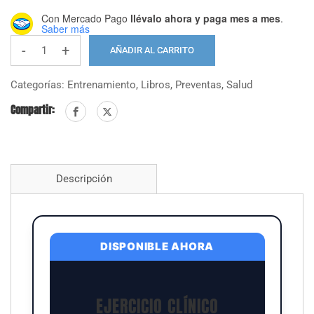
Con Mercado Pago
llévalo ahora y paga mes a mes
.
Saber más
-
+
AÑADIR AL CARRITO
Ejercicio
Clínico
Categorías:
Entrenamiento
,
Libros
,
Preventas
,
Salud
-
Compartir:
Libro
Digital
cantidad
Descripción
DISPONIBLE AHORA
EJERCICIO CLÍNICO