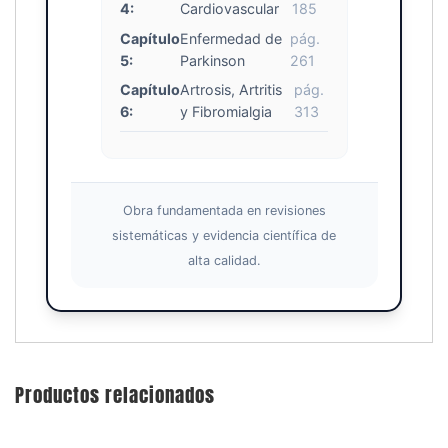
4:
Cardiovascular
185
Capítulo
Enfermedad de
pág.
5:
Parkinson
261
Capítulo
Artrosis, Artritis
pág.
6:
y Fibromialgia
313
Obra fundamentada en revisiones
sistemáticas y evidencia científica de
alta calidad.
Productos relacionados