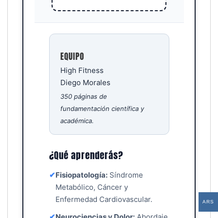
EQUIPO
High Fitness
Diego Morales
350 páginas de
fundamentación científica y
académica.
¿Qué aprenderás?
✔
Fisiopatología:
Síndrome
Metabólico, Cáncer y
Enfermedad Cardiovascular.
ARS
✔
Neurociencias y Dolor:
Abordaje