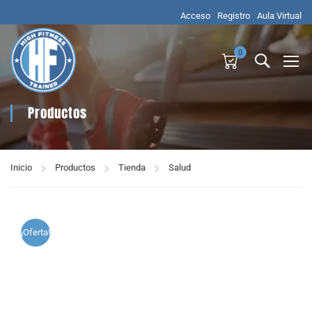
Acceso
Registro
Aula Virtual
0
Productos
Inicio
Productos
Tienda
Salud
¡Oferta!