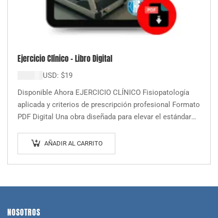
Ejercicio Clínico – Libro Digital
$
19.000
USD:
$
19
Disponible Ahora EJERCICIO CLÍNICO Fisiopatología
aplicada y criterios de prescripción profesional Formato
PDF Digital Una obra diseñada para elevar el estándar
de intervención en salud. Ejercicio Clínico ofrece los…
AÑADIR AL CARRITO
NOSOTROS