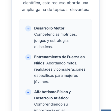
científica, este recurso aborda una
amplia gama de tópicos relevantes:
Desarrollo Motor:
✓
Competencias motrices,
juegos y estrategias
didácticas.
Entrenamiento de Fuerza en
✓
Niños:
Abordando mitos,
realidades y consideraciones
específicas para mujeres
jóvenes.
Alfabetismo Físico y
✓
Desarrollo Atlético:
Comprendiendo su
importancia en el