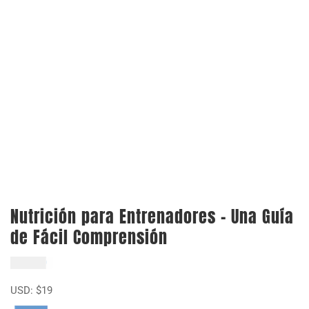
Nutrición para Entrenadores – Una Guía
de Fácil Comprensión
$
19.000
USD:
$
19