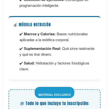
programación inteligente.
🍎 MÓDULO NUTRICIÓN
✔️
Macros y Calorías:
Bases nutricionales
aplicadas a la estética corporal.
✔️
Suplementación Real:
Qué sirve realmente
y qué es tirar dinero.
✔️
Salud:
Hidratación y factores fisiológicos
clave.
MATERIAL EXCLUSIVO
🎁 Todo lo que incluye tu inscripción: