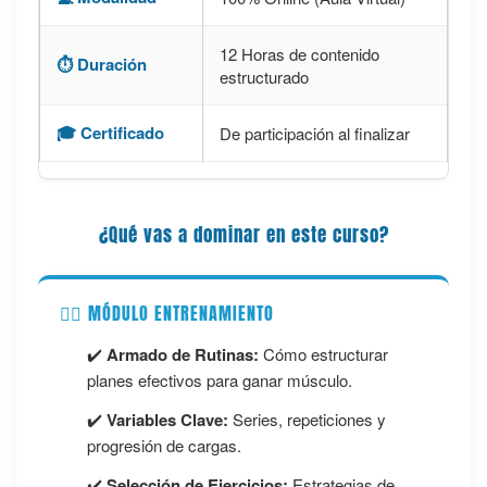
12 Horas de contenido
⏱️ Duración
estructurado
🎓 Certificado
De participación al finalizar
¿Qué vas a dominar en este curso?
🏋️‍♂️ MÓDULO ENTRENAMIENTO
✔️
Armado de Rutinas:
Cómo estructurar
planes efectivos para ganar músculo.
✔️
Variables Clave:
Series, repeticiones y
progresión de cargas.
✔️
Selección de Ejercicios:
Estrategias de