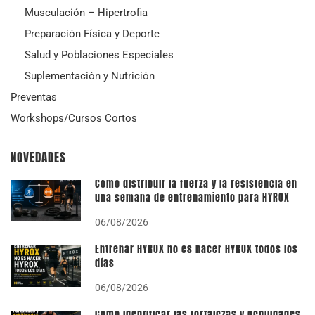
Musculación – Hipertrofia
Preparación Física y Deporte
Salud y Poblaciones Especiales
Suplementación y Nutrición
Preventas
Workshops/Cursos Cortos
NOVEDADES
Cómo distribuir la fuerza y la resistencia en
una semana de entrenamiento para HYROX
06/08/2026
Entrenar HYROX no es hacer HYROX todos los
días
06/08/2026
Cómo identificar las fortalezas y debilidades