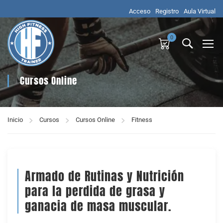
Acceso
Registro
Aula Virtual
0
Cursos Online
Inicio
Cursos
Cursos Online
Fitness
Armado de Rutinas y Nutrición
para la perdida de grasa y
ganacia de masa muscular.