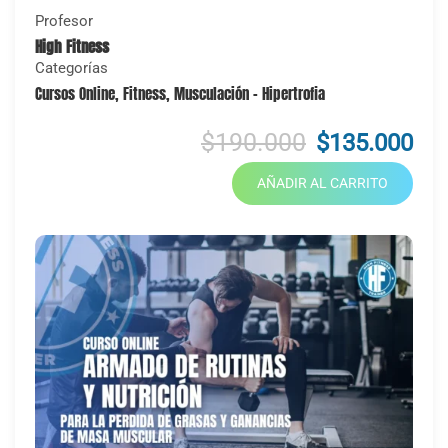
Profesor
High Fitness
Categorías
Cursos Online
,
Fitness
,
Musculación - Hipertrofia
$190.000
$135.000
AÑADIR AL CARRITO