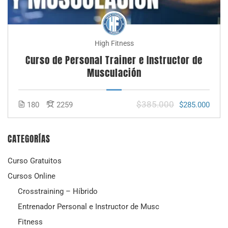
High Fitness
Curso de Personal Trainer e Instructor de
Musculación
$385.000
180
2259
$285.000
CATEGORÍAS
Curso Gratuitos
Cursos Online
Crosstraining – Híbrido
Entrenador Personal e Instructor de Musc
Fitness