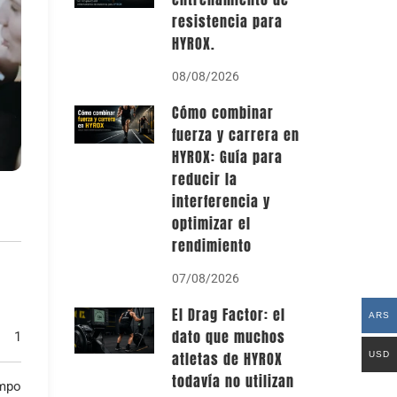
resistencia para
HYROX.
08/08/2026
Cómo combinar
fuerza y carrera en
HYROX: Guía para
reducir la
interferencia y
optimizar el
rendimiento
07/08/2026
El Drag Factor: el
ARS
dato que muchos
1
atletas de HYROX
USD
todavía no utilizan
mpo