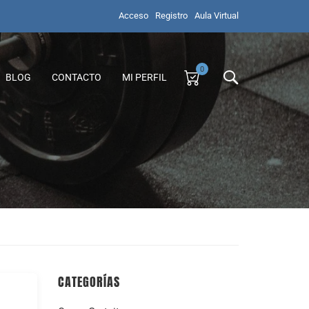
Acceso
Registro
Aula Virtual
0
BLOG
CONTACTO
MI PERFIL
CATEGORÍAS