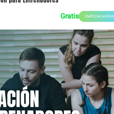
ión para Entrenadores
Gratis
EMPEZAR AHORA