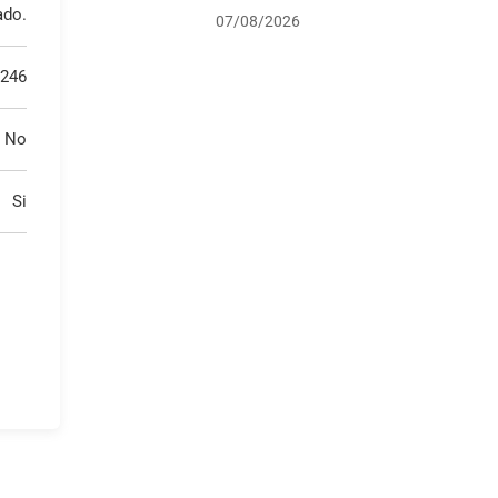
ado.
07/08/2026
246
No
Si