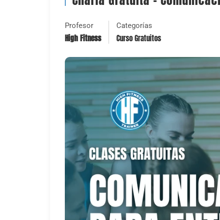
Charla Gratuita – Comunicac
Profesor
Categorías
High Fitness
Curso Gratuitos