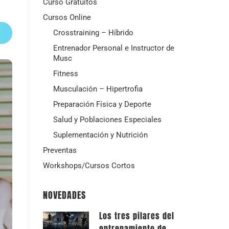
Curso Gratuitos
Cursos Online
Crosstraining – Híbrido
Entrenador Personal e Instructor de
Musc
Fitness
Musculación – Hipertrofia
Preparación Física y Deporte
Salud y Poblaciones Especiales
Suplementación y Nutrición
Preventas
Workshops/Cursos Cortos
NOVEDADES
Los tres pilares del
entrenamiento de