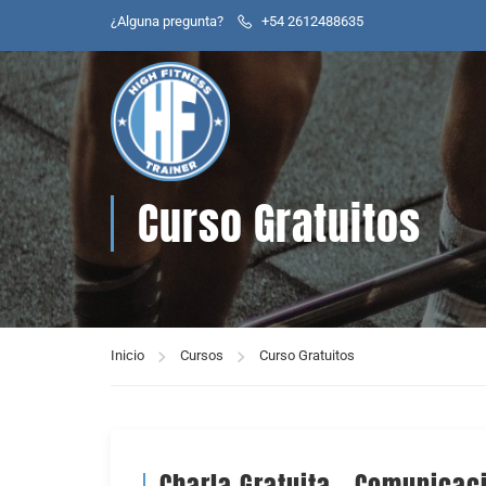
¿Alguna pregunta?
+54 2612488635
Curso Gratuitos
Inicio
Cursos
Curso Gratuitos