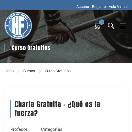
Acceso
Registro
Aula Virtual
0
Curso Gratuitos
Inicio
Cursos
Curso Gratuitos
Charla Gratuita – ¿Qué es la
fuerza?
Profesor
Categorías