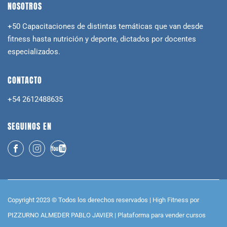
NOSOTROS
+50 Capacitaciones de distintas temáticas que van desde
fitness hasta nutrición y deporte, dictados por docentes
especializados.
CONTACTO
+54 2612488635
SEGUINOS EN
Copyright 2023 © Todos los derechos reservados | High Fitness por
PIZZURNO ALMEDER PABLO JAVIER |
Plataforma para vender cursos