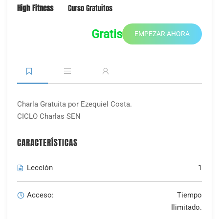
High Fitness
Curso Gratuitos
Gratis
EMPEZAR AHORA
Charla Gratuita por Ezequiel Costa.
CICLO Charlas SEN
CARACTERÍSTICAS
Lección
1
Acceso:
Tiempo
Ilimitado.