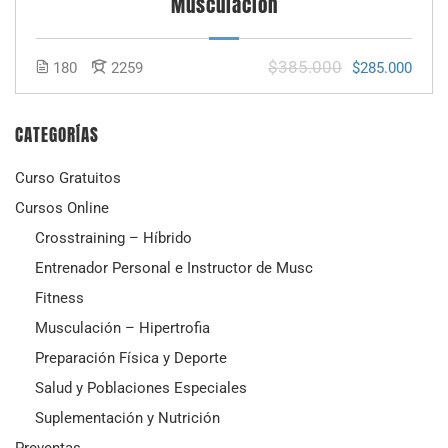
Musculación
$385.000
180
2259
$285.000
CATEGORÍAS
Curso Gratuitos
Cursos Online
Crosstraining – Híbrido
Entrenador Personal e Instructor de Musc
Fitness
Musculación – Hipertrofia
Preparación Física y Deporte
Salud y Poblaciones Especiales
Suplementación y Nutrición
Preventas