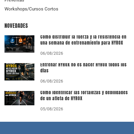
Workshops/Cursos Cortos
NOVEDADES
Cómo distribuir la fuerza y la resistencia en
una semana de entrenamiento para HYROX
06/08/2026
Entrenar HYROX no es hacer HYROX todos los
días
06/08/2026
Cómo identificar las fortalezas y debilidades
de un atleta de HYROX
05/08/2026