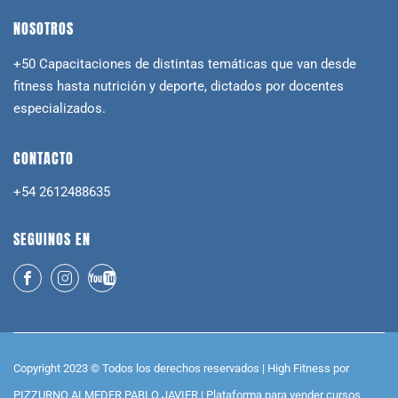
NOSOTROS
+50 Capacitaciones de distintas temáticas que van desde
fitness hasta nutrición y deporte, dictados por docentes
especializados.
CONTACTO
+54 2612488635
SEGUINOS EN
Copyright 2023 © Todos los derechos reservados | High Fitness por
PIZZURNO ALMEDER PABLO JAVIER |
Plataforma para vender cursos