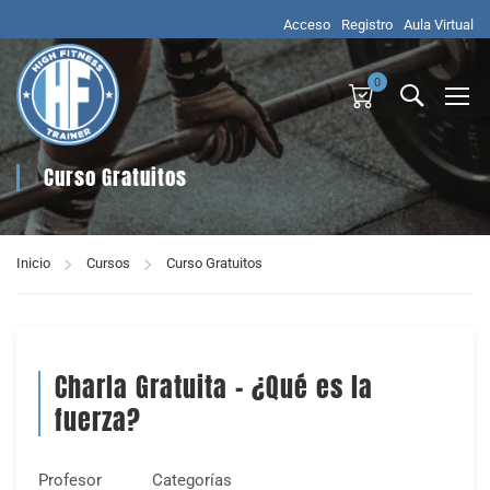
Acceso
Registro
Aula Virtual
0
Curso Gratuitos
Inicio
Cursos
Curso Gratuitos
Charla Gratuita – ¿Qué es la
fuerza?
Profesor
Categorías