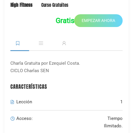
High Fitness
Curso Gratuitos
Gratis
EMPEZAR AHORA
Charla Gratuita por Ezequiel Costa.
CICLO Charlas SEN
CARACTERÍSTICAS
Lección
1
Acceso:
Tiempo
Ilimitado.