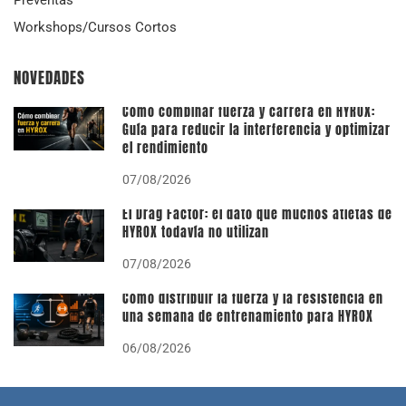
Workshops/Cursos Cortos
NOVEDADES
Cómo combinar fuerza y carrera en HYROX:
Guía para reducir la interferencia y optimizar
el rendimiento
07/08/2026
El Drag Factor: el dato que muchos atletas de
HYROX todavía no utilizan
07/08/2026
Cómo distribuir la fuerza y la resistencia en
una semana de entrenamiento para HYROX
06/08/2026