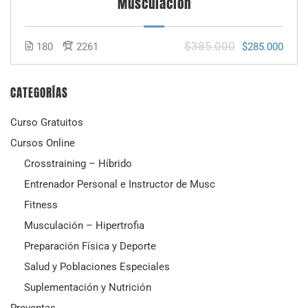
Musculación
$385.000
180
2261
$285.000
CATEGORÍAS
Curso Gratuitos
Cursos Online
Crosstraining – Híbrido
Entrenador Personal e Instructor de Musc
Fitness
Musculación – Hipertrofia
Preparación Física y Deporte
Salud y Poblaciones Especiales
Suplementación y Nutrición
Preventas