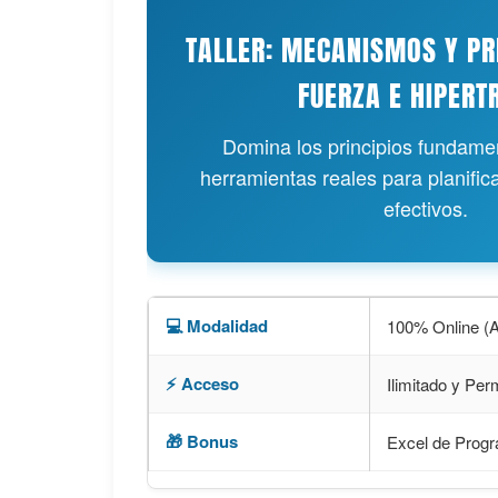
TALLER: MECANISMOS Y PR
FUERZA E HIPERT
Domina los principios fundamen
herramientas reales para planific
efectivos.
💻 Modalidad
100% Online (A
⚡ Acceso
Ilimitado y Pe
🎁 Bonus
Excel de Prog