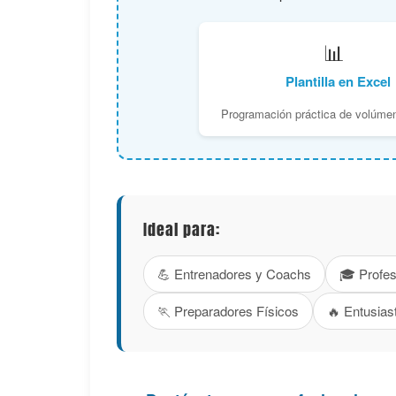
📊
Plantilla en Excel
Programación práctica de volúmen
Ideal para:
💪 Entrenadores y Coachs
🎓 Profes
🏃 Preparadores Físicos
🔥 Entusiast