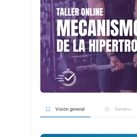
Visión general
Temario