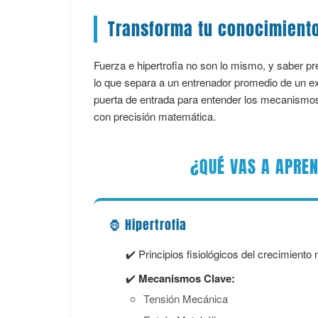
Transforma tu conocimiento
Fuerza e hipertrofia no son lo mismo, y saber pr
lo que separa a un entrenador promedio de un exp
puerta de entrada para entender los mecanismos 
con precisión matemática.
¿QUÉ VAS A APRE
🦍 Hipertrofia
✔️ Principios fisiológicos del crecimiento
✔️
Mecanismos Clave:
Tensión Mecánica