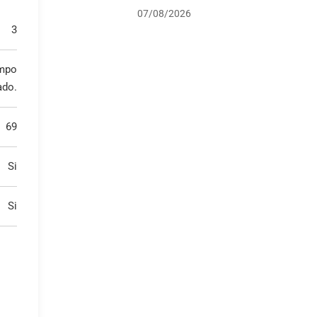
07/08/2026
3
mpo
ado.
69
Si
Si