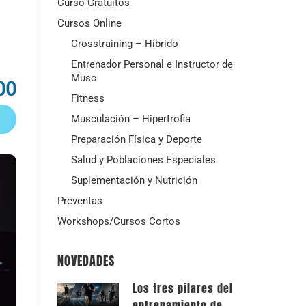
Curso Gratuitos
Cursos Online
Crosstraining – Híbrido
Entrenador Personal e Instructor de
Musc
00
Fitness
Musculación – Hipertrofia
Preparación Física y Deporte
Salud y Poblaciones Especiales
Suplementación y Nutrición
Preventas
Workshops/Cursos Cortos
NOVEDADES
Los tres pilares del
entrenamiento de