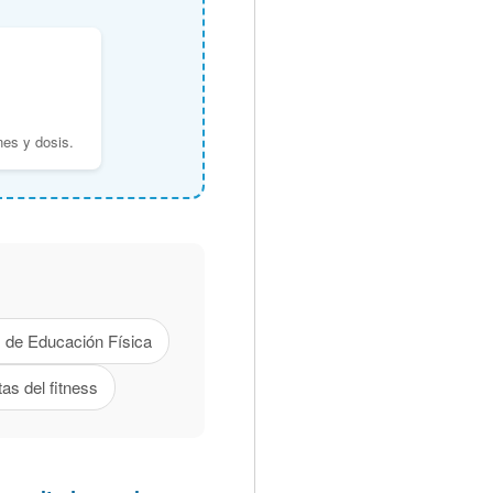
es y dosis.
 de Educación Física
as del fitness