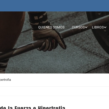
QUIENES SOMOS
CURSOS
LIBROS
ertrofia