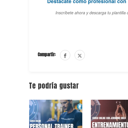
Destácate como profesional con 
Inscríbete ahora y descarga tu plantilla 
Compartir:
Te podría gustar