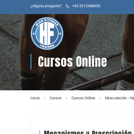
¿Alguna pregunta?
+54 2612488635
Cursos Online
Inicio
Cursos
Cursos Online
Musculación - Hip