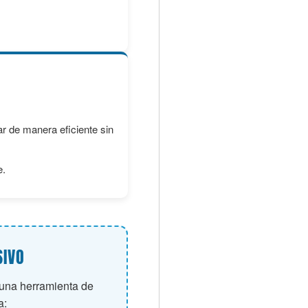
 de manera eficiente sin
e.
SIVO
 una herramienta de
a: