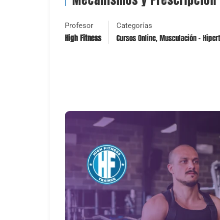
Mecanismos y Prescripción d
Profesor
Categorías
High Fitness
Cursos Online
,
Musculación - Hipert