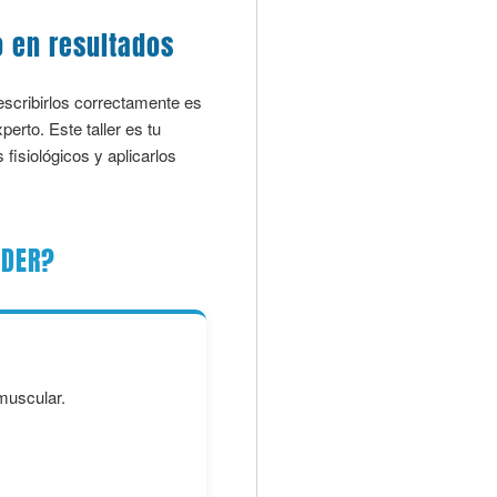
 en resultados
escribirlos correctamente es
erto. Este taller es tu
fisiológicos y aplicarlos
NDER?
 muscular.