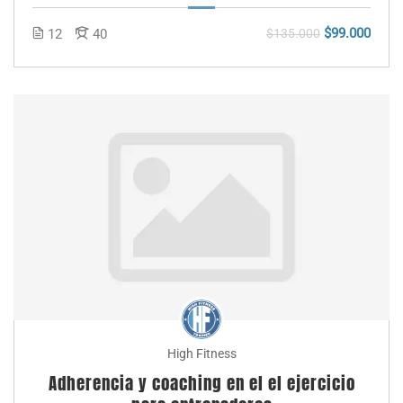
$99.000
12
40
$135.000
High Fitness
Adherencia y coaching en el el ejercicio