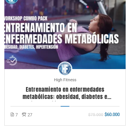
High Fitness
Entrenamiento en enfermedades
metabólicas: obesidad, diabetes e
hipertensión – pack worshops
$60.000
7
27
$75.000