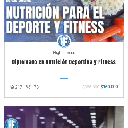
High Fitness
Diplomado en Nutrición Deportiva y Fitness
$160.000
217
178
$385.000