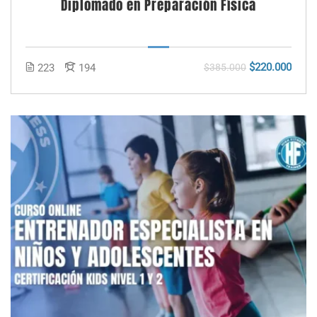
Diplomado en Preparación Física
$220.000
223
194
$385.000