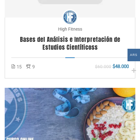
High Fitness
Bases del Análisis e Interpretación de
Estudios Científicoss
ARS
$48.000
15
9
$60.000