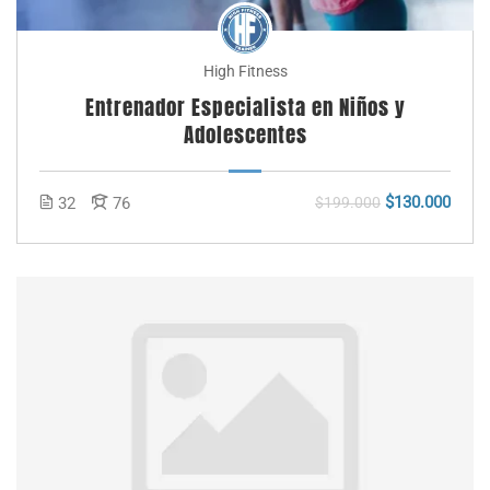
High Fitness
Entrenador Especialista en Niños y
Adolescentes
$130.000
32
76
$199.000