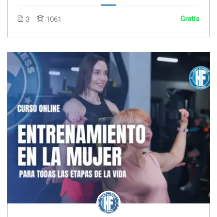
Gratis
3
1061