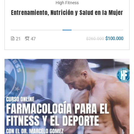
High Fitness
Entrenamiento, Nutrición y Salud en la Mujer
$100.000
21
47
$260.000