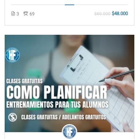
$48.000
3
69
$60.000