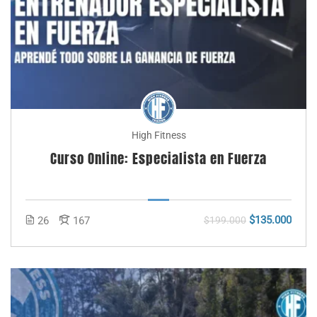
High Fitness
Curso Online: Especialista en Fuerza
$135.000
26
167
$199.000