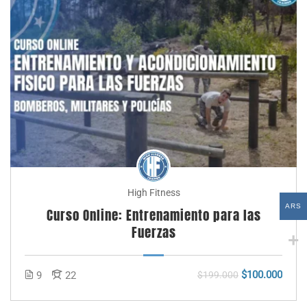
High Fitness
ARS
Curso Online: Entrenamiento para las
Fuerzas
$100.000
9
22
$199.000