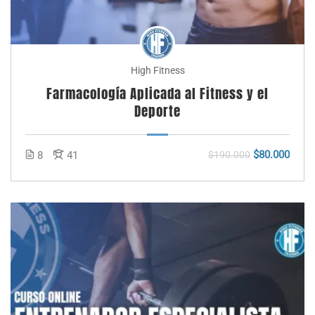
High Fitness
Farmacología Aplicada al Fitness y el
Deporte
$80.000
8
41
$190.000