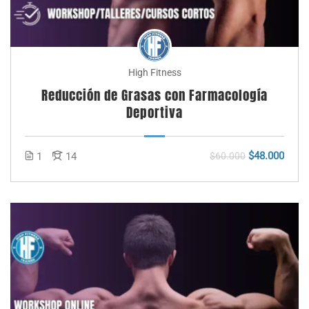
High Fitness
Reducción de Grasas con Farmacología
Deportiva
$48.000
1
14
$60.000