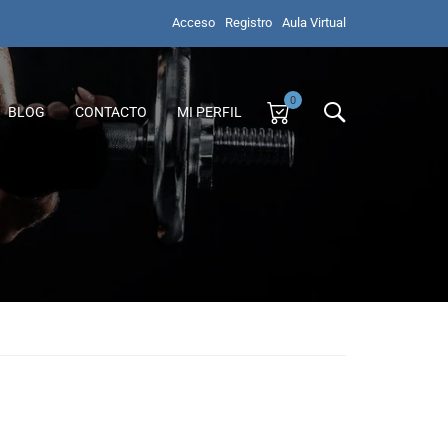
Acceso
Registro
Aula Virtual
0
BLOG
CONTACTO
MI PERFIL