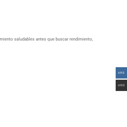
imiento saludables antes que buscar rendimiento,
ARS
USD