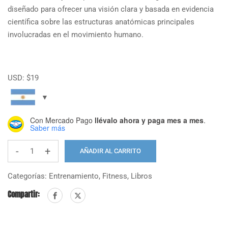
diseñado para ofrecer una visión clara y basada en evidencia
científica sobre las estructuras anatómicas principales
involucradas en el movimiento humano.
USD:
$
19
Con Mercado Pago
llévalo ahora y paga mes a mes
.
Saber más
-
+
AÑADIR AL CARRITO
Anatomía
Humana
Categorías:
Entrenamiento
,
Fitness
,
Libros
Funcional
Compartir:
cantidad