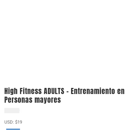
High Fitness ADULTS – Entrenamiento en
Personas mayores
$
19.000
USD:
$
19