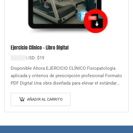
Ejercicio Clínico – Libro Digital
$
19.000
USD:
$
19
Disponible Ahora EJERCICIO CLÍNICO Fisiopatología
aplicada y criterios de prescripción profesional Formato
PDF Digital Una obra diseñada para elevar el estándar
de intervención en salud. Ejercicio Clínico ofrece los…
AÑADIR AL CARRITO