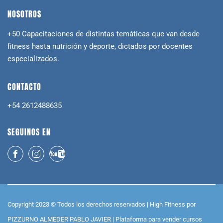
NOSOTROS
+50 Capacitaciones de distintas temáticas que van desde
fitness hasta nutrición y deporte, dictados por docentes
especializados.
CONTACTO
+54 2612488635
SEGUINOS EN
Copyright 2023 © Todos los derechos reservados | High Fitness por
PIZZURNO ALMEDER PABLO JAVIER |
Plataforma para vender cursos