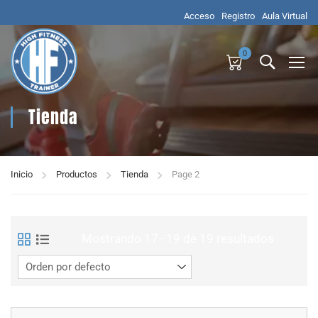
Acceso
Registro
Aula Virtual
0
Tienda
Inicio
Productos
Tienda
Page 2
Mostrando 17–19 de 19 resultados