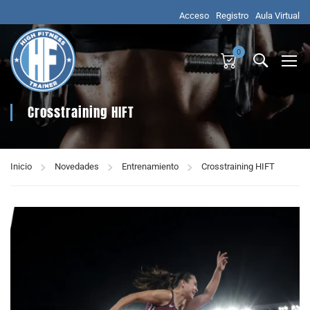
Acceso
Registro
Aula Virtual
0
Crosstraining HIFT
Inicio
Novedades
Entrenamiento
Crosstraining HIFT