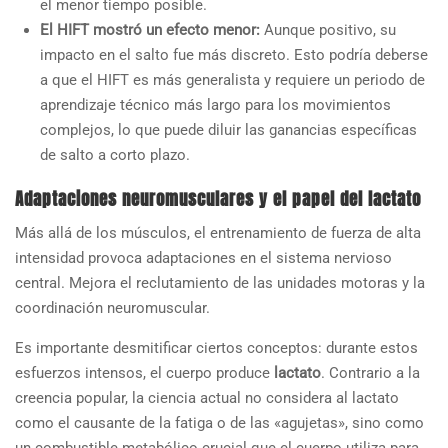
el menor tiempo posible.
El HIFT mostró un efecto menor:
Aunque positivo, su
impacto en el salto fue más discreto. Esto podría deberse
a que el HIFT es más generalista y requiere un periodo de
aprendizaje técnico más largo para los movimientos
complejos, lo que puede diluir las ganancias específicas
de salto a corto plazo.
Adaptaciones neuromusculares y el papel del lactato
Más allá de los músculos, el entrenamiento de fuerza de alta
intensidad provoca adaptaciones en el sistema nervioso
central. Mejora el reclutamiento de las unidades motoras y la
coordinación neuromuscular.
Es importante desmitificar ciertos conceptos: durante estos
esfuerzos intensos, el cuerpo produce
lactato
. Contrario a la
creencia popular, la ciencia actual no considera al lactato
como el causante de la fatiga o de las «agujetas», sino como