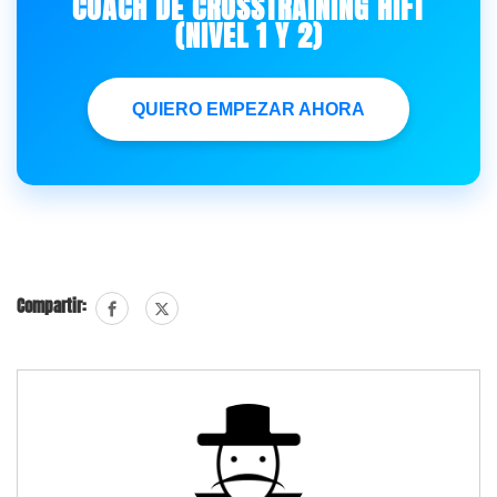
COACH DE CROSSTRAINING HIFT
(NIVEL 1 Y 2)
QUIERO EMPEZAR AHORA
Compartir: