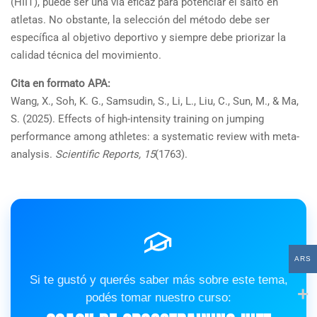
(HIIT), puede ser una vía eficaz para potenciar el salto en
atletas. No obstante, la selección del método debe ser
específica al objetivo deportivo y siempre debe priorizar la
calidad técnica del movimiento.
Cita en formato APA:
Wang, X., Soh, K. G., Samsudin, S., Li, L., Liu, C., Sun, M., & Ma,
S. (2025). Effects of high-intensity training on jumping
performance among athletes: a systematic review with meta-
analysis.
Scientific Reports, 15
(1763).
ARS
Si te gustó y querés saber más sobre este tema,
podés tomar nuestro curso: