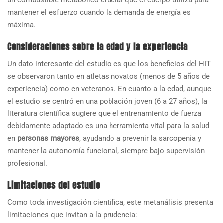
un combustible metabólico crucial que el cuerpo utiliza para
mantener el esfuerzo cuando la demanda de energía es
máxima.
Consideraciones sobre la edad y la experiencia
Un dato interesante del estudio es que los beneficios del HIT
se observaron tanto en atletas novatos (menos de 5 años de
experiencia) como en veteranos. En cuanto a la edad, aunque
el estudio se centró en una población joven (6 a 27 años), la
literatura científica sugiere que el entrenamiento de fuerza
debidamente adaptado es una herramienta vital para la salud
en
personas mayores
, ayudando a prevenir la sarcopenia y
mantener la autonomía funcional, siempre bajo supervisión
profesional.
Limitaciones del estudio
Como toda investigación científica, este metanálisis presenta
limitaciones que invitan a la prudencia: