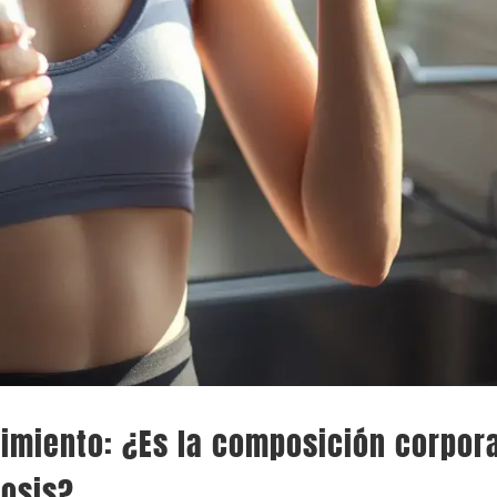
imiento: ¿Es la composición corpora
dosis?