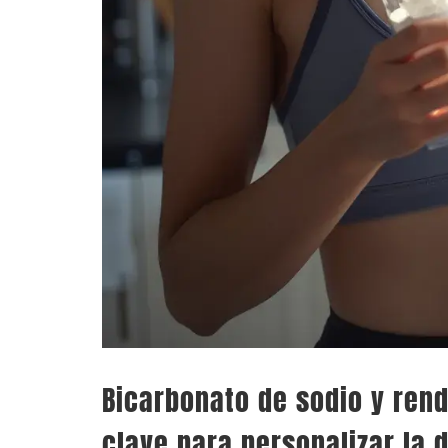
Bicarbonato de sodio y rend
clave para personalizar la 