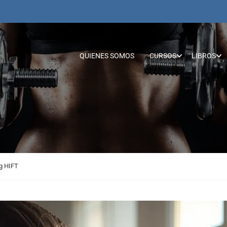
QUIENES SOMOS
CURSOS
LIBROS
ng HIFT