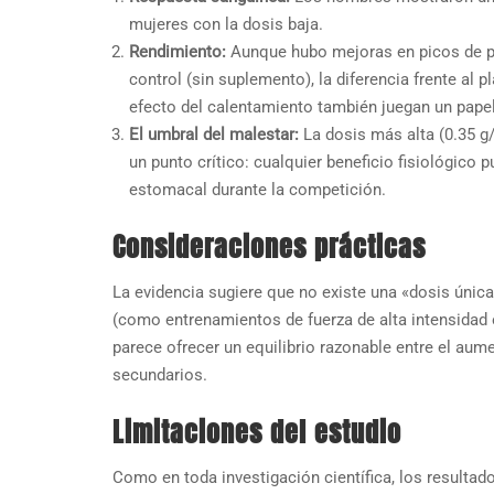
mujeres con la dosis baja.
Rendimiento:
Aunque hubo mejoras en picos de p
control (sin suplemento), la diferencia frente al
efecto del calentamiento también juegan un papel
El umbral del malestar:
La dosis más alta (0.35 g
un punto crítico: cualquier beneficio fisiológico
estomacal durante la competición.
Consideraciones prácticas
La evidencia sugiere que no existe una «dosis única
(como entrenamientos de fuerza de alta intensidad o
parece ofrecer un equilibrio razonable entre el au
secundarios.
Limitaciones del estudio
Como en toda investigación científica, los resultad