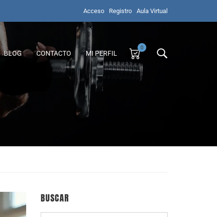
Acceso
Registro
Aula Virtual
0
BLOG
CONTACTO
MI PERFIL
BUSCAR