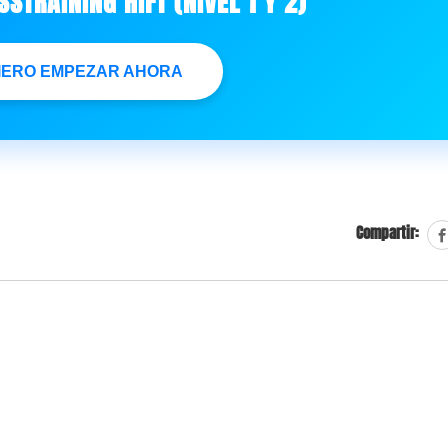
STRAINING HIFT (NIVEL 1 Y 2)
IERO EMPEZAR AHORA
Compartir: