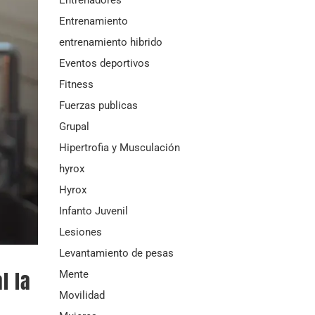
Entrenamiento
entrenamiento hibrido
Eventos deportivos
Fitness
Fuerzas publicas
Grupal
Hipertrofia y Musculación
hyrox
Hyrox
Infanto Juvenil
Lesiones
Levantamiento de pesas
l la
Mente
Movilidad