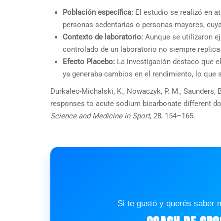
Población específica:
El estudio se realizó en a
personas sedentarias o personas mayores, cuya f
Contexto de laboratorio:
Aunque se utilizaron ej
controlado de un laboratorio no siempre replica
Efecto Placebo:
La investigación destacó que el
ya generaba cambios en el rendimiento, lo que 
Durkalec-Michalski, K., Nowaczyk, P. M., Saunders, B.
responses to acute sodium bicarbonate different d
Science and Medicine in Sport
, 28, 154–165.
Si te gustó y querés saber 