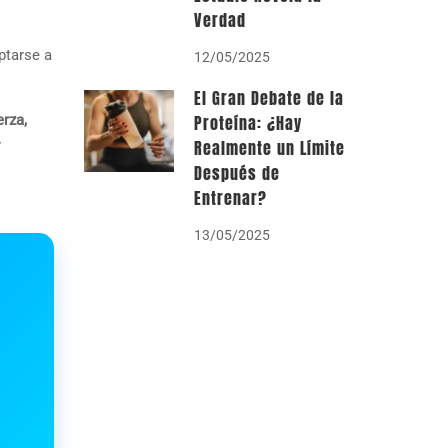
Verdad
ptarse a
12/05/2025
El Gran Debate de la
Proteína: ¿Hay
erza,
Realmente un Límite
y
Después de
Entrenar?
13/05/2025