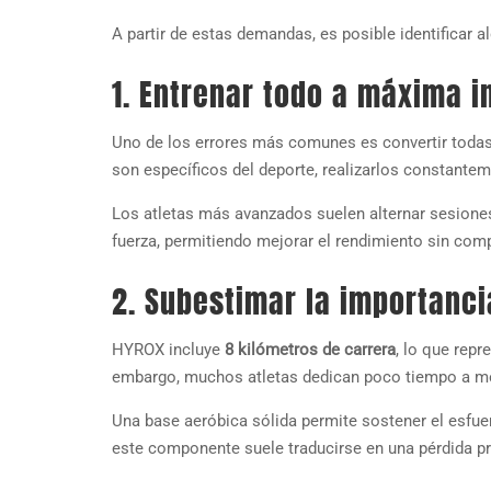
A partir de estas demandas, es posible identificar 
1. Entrenar todo a máxima i
Uno de los errores más comunes es convertir toda
son específicos del deporte, realizarlos constantem
Los atletas más avanzados suelen alternar sesiones
fuerza, permitiendo mejorar el rendimiento sin com
2. Subestimar la importanci
HYROX incluye
8 kilómetros de carrera
, lo que rep
embargo, muchos atletas dedican poco tiempo a me
Una base aeróbica sólida permite sostener el esfuerz
este componente suele traducirse en una pérdida pro