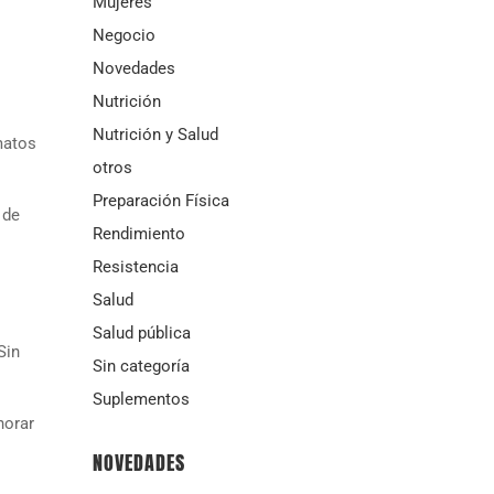
Mujeres
Negocio
Novedades
Nutrición
Nutrición y Salud
matos
otros
Preparación Física
 de
Rendimiento
Resistencia
Salud
Salud pública
Sin
Sin categoría
Suplementos
norar
NOVEDADES