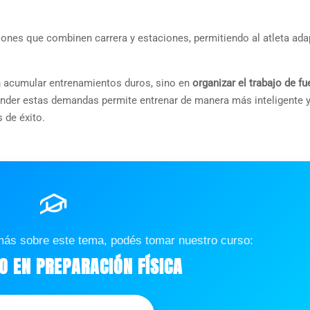
siones que combinen carrera y estaciones, permitiendo al atleta ada
en acumular entrenamientos duros, sino en
organizar el trabajo de fu
nder estas demandas permite entrenar de manera más inteligente 
 de éxito.
más sobre este tema, podés tomar nuestro curso:
 EN PREPARACIÓN FÍSICA