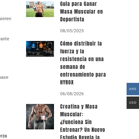
Guía para Ganar
Masa Muscular en
Deportista
uieren
08/05/2025
rante
Cómo distribuir la
fuerza y la
resistencia en una
semana de
entrenamiento para
 base
HYROX
ARS
06/08/2026
USD
Creatina y Masa
Muscular:
¿Funciona Sin
Entrenar? Un Nuevo
erza
Estudio Revela la