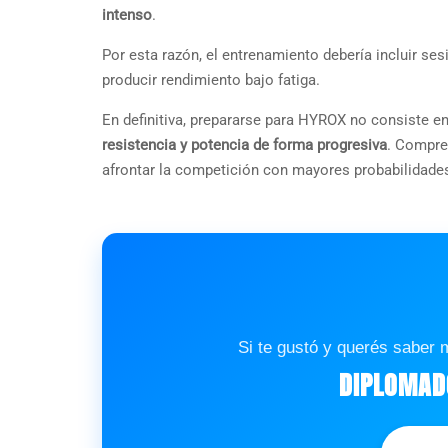
intenso
.
Por esta razón, el entrenamiento debería incluir se
producir rendimiento bajo fatiga.
En definitiva, prepararse para HYROX no consiste 
resistencia y potencia de forma progresiva
. Compre
afrontar la competición con mayores probabilidades
Si te gustó y querés saber 
DIPLOMADO