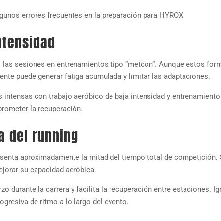
algunos errores frecuentes en la preparación para HYROX.
ntensidad
s las sesiones en entrenamientos tipo “metcon”. Aunque estos for
ente puede generar fatiga acumulada y limitar las adaptaciones.
 intensas con trabajo aeróbico de baja intensidad y entrenamiento
prometer la recuperación.
a del running
resenta aproximadamente la mitad del tiempo total de competición. 
jorar su capacidad aeróbica.
o durante la carrera y facilita la recuperación entre estaciones. Ig
gresiva de ritmo a lo largo del evento.