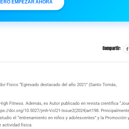
IERO EMPEZAR AHORA
Compartir:
dor Físico “Egresado destacado del año 2021” (Santo Tomás,
igh Fitness. Además, es Autor publicado en revista científica “Jou
ps://doi.org/10.5027/jmh-Vol21-Issue2(2024)art198. Principalment
studio el “entrenamiento en niños y adolescentes” y la Promoción 
 actividad física.