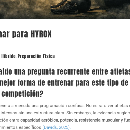
nar para HYROX
 Hibrido
Preparación Física
,
aído una pregunta recurrente entre atleta
mejor forma de entrenar para este tipo de
competición?
genera a menudo una programación confusa. No es raro ver atletas
intensos sin una estructura clara. Sin embargo, la evidencia sugier
cción entre
capacidad aeróbica, potencia, resistencia muscular y fue
ovimientos específicos
(Davids, 2025).