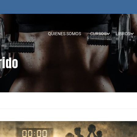
QUIENES SOMOS
CURSOS
LIBROS
rido