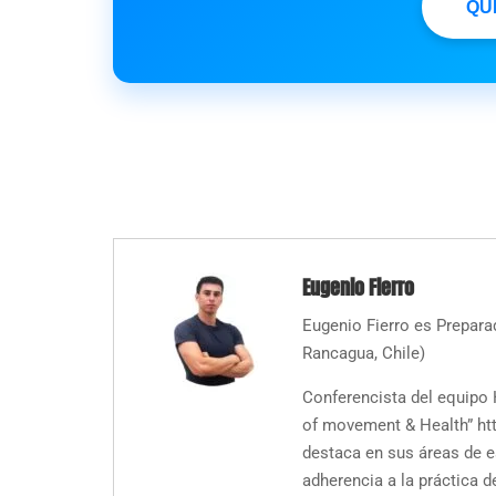
QU
Eugenio Fierro
Eugenio Fierro es Prepara
Rancagua, Chile)
Conferencista del equipo H
of movement & Health” htt
destaca en sus áreas de e
adherencia a la práctica de