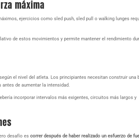
uerza máxima
ximos, ejercicios como sled push, sled pull o walking lunges req
elativo de estos movimientos y permite mantener el rendimiento du
según el nivel del atleta. Los principiantes necesitan construir una
 antes de aumentar la intensidad.
ebería incorporar intervalos más exigentes, circuitos más largos y
nes
dero desafío es
correr después de haber realizado un esfuerzo de fu