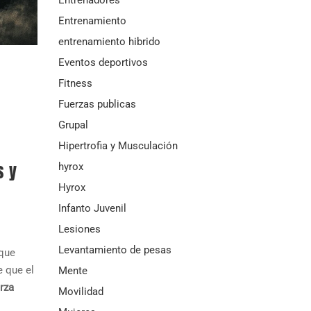
Entrenamiento
entrenamiento hibrido
Eventos deportivos
Fitness
Fuerzas publicas
Grupal
Hipertrofia y Musculación
s y
hyrox
Hyrox
Infanto Juvenil
Lesiones
Levantamiento de pesas
 que
e que el
Mente
rza
Movilidad