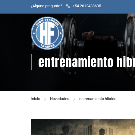
¿Alguna pregunta?
+54 2612488635
entrenamiento hib
Inicio
Novedades
entrenamiento hibrido