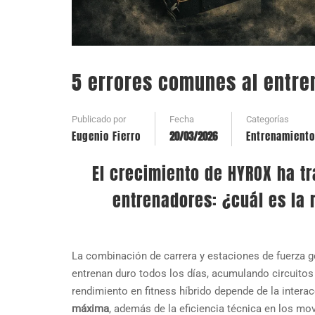
5 errores comunes al entre
Publicado por
Fecha
Categorías
Eugenio Fierro
20/03/2026
Entrenamiento
El crecimiento de HYROX ha tr
entrenadores: ¿cuál es la 
La combinación de carrera y estaciones de fuerza 
entrenan duro todos los días, acumulando circuitos 
rendimiento en fitness híbrido depende de la intera
máxima
, además de la eficiencia técnica en los m