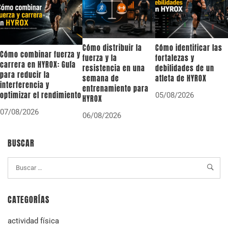
Cómo distribuir la
Cómo identificar las
Cómo combinar fuerza y
fuerza y la
fortalezas y
carrera en HYROX: Guía
resistencia en una
debilidades de un
para reducir la
semana de
atleta de HYROX
interferencia y
entrenamiento para
optimizar el rendimiento
05/08/2026
HYROX
07/08/2026
06/08/2026
BUSCAR
CATEGORÍAS
actividad física