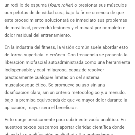
un rodillo de espuma (
foam roller
) o presionar sus músculos
con pelotas de densidad dura, bajo la firme creencia de que
este procedimiento solucionará de inmediato sus problemas
de movilidad, prevendrá lesiones y eliminará por completo el
dolor residual del entrenamiento.
En la industria del fitness, la visión común suele abordar esto
de forma superficial o errónea. Con frecuencia se presenta la
liberación miofascial autoadministrada como una herramienta
indispensable y casi milagrosa, capaz de resolver
prácticamente cualquier limitación del sistema
musculoesquelético. Se promueve su uso sin una
dosificación clara, sin un criterio metodológico y, a menudo,
bajo la premisa equivocada de que «a mayor dolor durante la
aplicación, mayor será el beneficio».
Esto surge precisamente para cubrir este vacío analítico. En
nuestros textos buscamos aportar claridad científica donde
abunda la simplificación publicitaria. No pretendemos