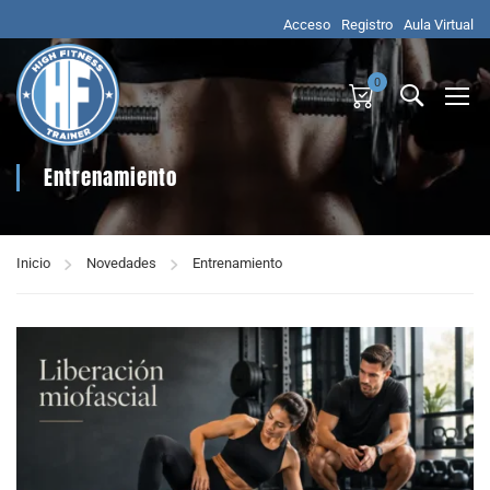
Acceso
Registro
Aula Virtual
0
Entrenamiento
Inicio
Novedades
Entrenamiento