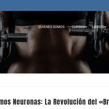
QUIENES SOMOS
CURSOS
LIBROS
os Neuronas: La Revolución del «Br