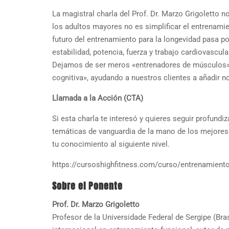
La magistral charla del Prof. Dr. Marzo Grigoletto n
los adultos mayores no es simplificar el entrenami
futuro del entrenamiento para la longevidad pasa 
estabilidad, potencia, fuerza y trabajo cardiovascula
Dejamos de ser meros «entrenadores de músculos» pa
cognitiva», ayudando a nuestros clientes a añadir 
Llamada a la Acción (CTA)
Si esta charla te interesó y quieres seguir profundi
temáticas de vanguardia de la mano de los mejores 
tu conocimiento al siguiente nivel.
https://cursoshighfitness.com/curso/entrenamient
Sobre el Ponente
Prof. Dr. Marzo Grigoletto
Profesor de la Universidade Federal de Sergipe (Bras