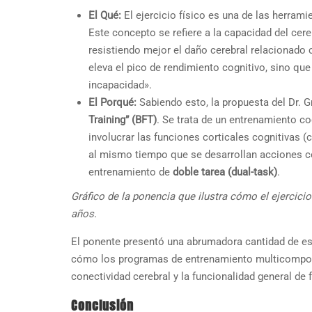
El Qué:
El ejercicio físico es una de las herra
Este concepto se refiere a la capacidad del cer
resistiendo mejor el daño cerebral relacionado c
eleva el pico de rendimiento cognitivo, sino qu
incapacidad».
El Porqué:
Sabiendo esto, la propuesta del Dr. G
Training” (BFT)
. Se trata de un entrenamiento c
involucrar las funciones corticales cognitivas (c
al mismo tiempo que se desarrollan acciones c
entrenamiento de
doble tarea (dual-task)
.
Gráfico de la ponencia que ilustra cómo el ejercicio 
años.
El ponente presentó una abrumadora cantidad de es
cómo los programas de entrenamiento multicomponen
conectividad cerebral y la funcionalidad general de
Conclusión