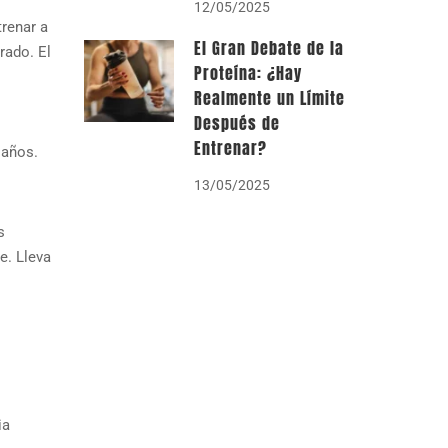
12/05/2025
trenar a
El Gran Debate de la
rado. El
Proteína: ¿Hay
Realmente un Límite
Después de
Entrenar?
 años.
13/05/2025
s
e. Lleva
ia