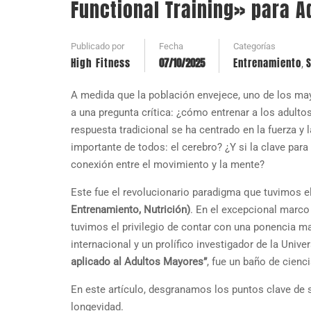
Functional Training» para 
Publicado por
Fecha
Categorías
High Fitness
07/10/2025
Entrenamiento
,
A medida que la población envejece, uno de los mayo
a una pregunta crítica: ¿cómo entrenar a los adultos
respuesta tradicional se ha centrado en la fuerza y
importante de todos: el cerebro? ¿Y si la clave par
conexión entre el movimiento y la mente?
Este fue el revolucionario paradigma que tuvimos el
Entrenamiento, Nutrición)
. En el excepcional marc
tuvimos el privilegio de contar con una ponencia ma
internacional y un prolífico investigador de la Unive
aplicado al Adultos Mayores”
, fue un baño de cienci
En este artículo, desgranamos los puntos clave de s
longevidad.