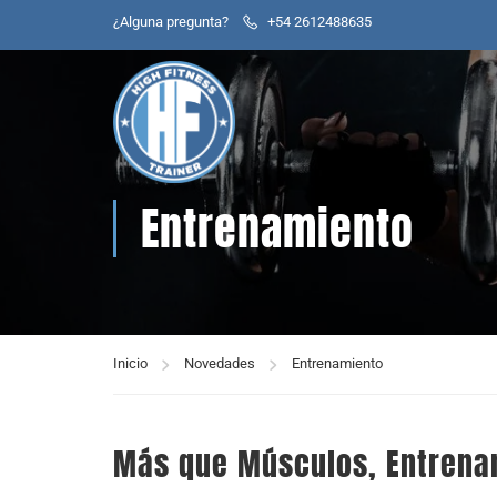
¿Alguna pregunta?
+54 2612488635
Entrenamiento
Inicio
Novedades
Entrenamiento
Más que Músculos, Entrenam