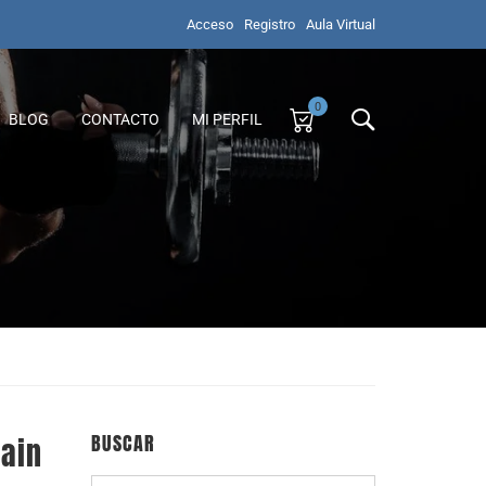
Acceso
Registro
Aula Virtual
0
BLOG
CONTACTO
MI PERFIL
BUSCAR
ain